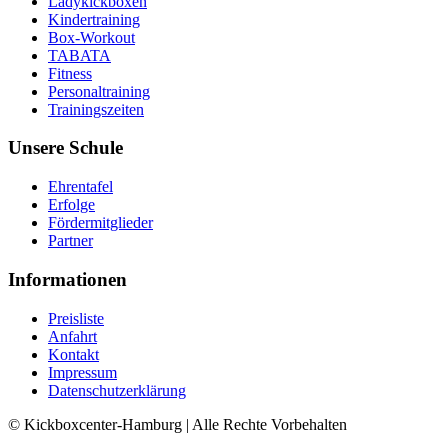
Ladykickboxen
Kindertraining
Box-Workout
TABATA
Fitness
Personaltraining
Trainingszeiten
Unsere Schule
Ehrentafel
Erfolge
Fördermitglieder
Partner
Informationen
Preisliste
Anfahrt
Kontakt
Impressum
Datenschutzerklärung
© Kickboxcenter-Hamburg | Alle Rechte Vorbehalten