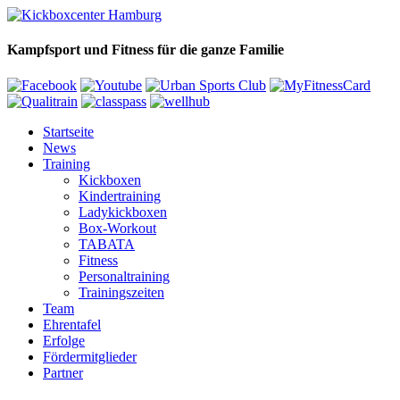
Kampfsport und Fitness für die ganze Familie
Startseite
News
Training
Kickboxen
Kindertraining
Ladykickboxen
Box-Workout
TABATA
Fitness
Personaltraining
Trainingszeiten
Team
Ehrentafel
Erfolge
Fördermitglieder
Partner