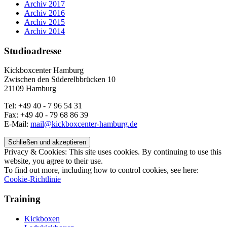
Archiv 2017
Archiv 2016
Archiv 2015
Archiv 2014
Studioadresse
Kickboxcenter Hamburg
Zwischen den Süderelbbrücken 10
21109 Hamburg
Tel: +49 40 - 7 96 54 31
Fax: +49 40 - 79 68 86 39
E-Mail:
mail@kickboxcenter-hamburg.de
Privacy & Cookies: This site uses cookies. By continuing to use this
website, you agree to their use.
To find out more, including how to control cookies, see here:
Cookie-Richtlinie
Training
Kickboxen