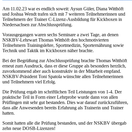
Am 11.02.23 war es endlich soweit: Aysun Güler, Diana Witthöft
und Joshua Wendt trafen sich mit 7 weiteren Teilnehmerinnen und
Teilnehmern der Trainer C-Lizenz-Ausbildung für Kickboxen in
Niedersachsen zur Abschlussprüfung.
Vorausgegangen waren sechs Seminare a zwei Tage, an denen
NSKBV-Lehrwart Thomas Witthöft den hochmotivierten
Teilnehmern Trainingslehre, Sportmedizin, Sporternährung sowie
Technik und Taktik im Kickboxen näher brachte.
Bei der Begrüßung zur Abschlussprüfung brachte Thomas Witthöft
erneut zum Ausdruck, dass er diese Gruppe als besonders herzlich,
zuvorkommend aber auch konstruktiv in der Mitarbeit empfand.
NSKBV-Präsident Toni Spatola wünschte allen Teilnehmerinnen
und Teilnehmern viel Erfolg.
Die Prüfung ergab im schriftlichen Teil Leistungen von 1-4. Der
praktische Teil in Form einer Lehrprobe wurde dann von allen
Prüflingen mit sehr gut bestanden. Dies war darauf zurückzuführen,
dass alle Anwesenden bereits Erfahrung als Trainerin und Trainer
hatten.
Somit hatten alle die Prüfung bestanden, und der NSKBV übergab
zehn neue DOSB-Lizenzen!