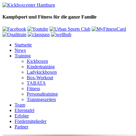
Kampfsport und Fitness für die ganze Familie
Startseite
News
Training
Kickboxen
Kindertraining
Ladykickboxen
Box-Workout
TABATA
Fitness
Personaltraining
Trainingszeiten
Team
Ehrentafel
Erfolge
Fördermitglieder
Partner