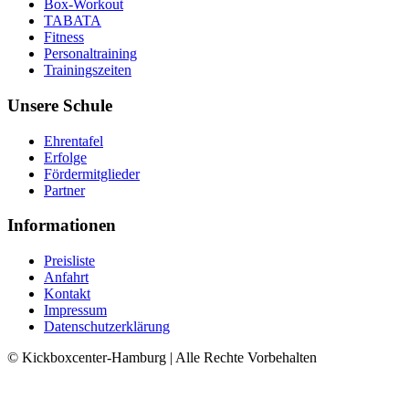
Box-Workout
TABATA
Fitness
Personaltraining
Trainingszeiten
Unsere Schule
Ehrentafel
Erfolge
Fördermitglieder
Partner
Informationen
Preisliste
Anfahrt
Kontakt
Impressum
Datenschutzerklärung
© Kickboxcenter-Hamburg | Alle Rechte Vorbehalten