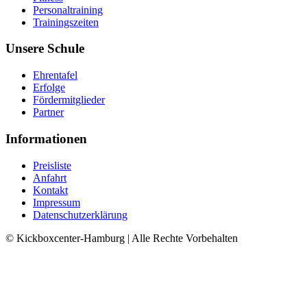
Personaltraining
Trainingszeiten
Unsere Schule
Ehrentafel
Erfolge
Fördermitglieder
Partner
Informationen
Preisliste
Anfahrt
Kontakt
Impressum
Datenschutzerklärung
© Kickboxcenter-Hamburg | Alle Rechte Vorbehalten