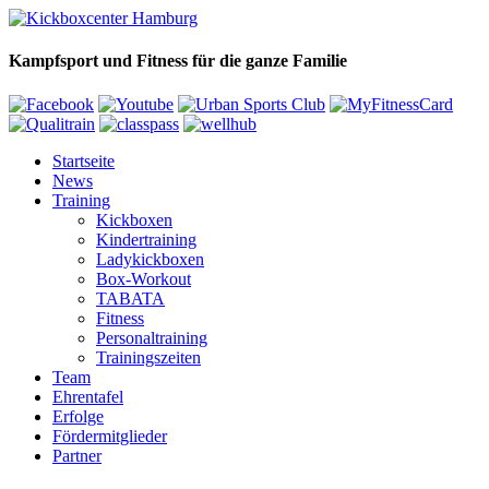
Kampfsport und Fitness für die ganze Familie
Startseite
News
Training
Kickboxen
Kindertraining
Ladykickboxen
Box-Workout
TABATA
Fitness
Personaltraining
Trainingszeiten
Team
Ehrentafel
Erfolge
Fördermitglieder
Partner