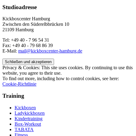
Studioadresse
Kickboxcenter Hamburg
Zwischen den Süderelbbrücken 10
21109 Hamburg
Tel: +49 40 - 7 96 54 31
Fax: +49 40 - 79 68 86 39
E-Mail:
mail@kickboxcenter-hamburg.de
Privacy & Cookies: This site uses cookies. By continuing to use this
website, you agree to their use.
To find out more, including how to control cookies, see here:
Cookie-Richtlinie
Training
Kickboxen
Ladykickboxen
Kindertraining
Box-Workout
TABATA
Fitness