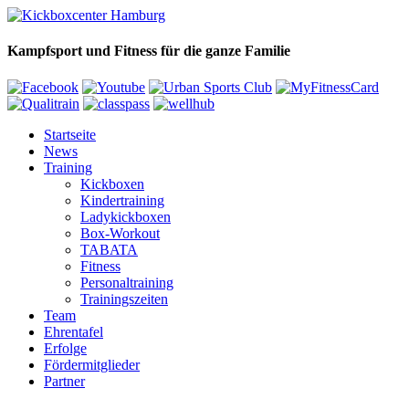
Kampfsport und Fitness für die ganze Familie
Startseite
News
Training
Kickboxen
Kindertraining
Ladykickboxen
Box-Workout
TABATA
Fitness
Personaltraining
Trainingszeiten
Team
Ehrentafel
Erfolge
Fördermitglieder
Partner