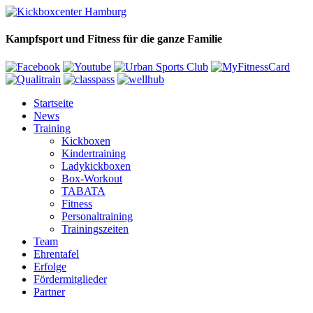
Kampfsport und Fitness für die ganze Familie
Startseite
News
Training
Kickboxen
Kindertraining
Ladykickboxen
Box-Workout
TABATA
Fitness
Personaltraining
Trainingszeiten
Team
Ehrentafel
Erfolge
Fördermitglieder
Partner