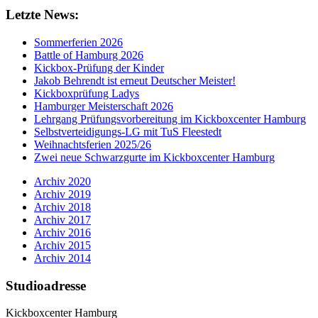
Letzte News:
Sommerferien 2026
Battle of Hamburg 2026
Kickbox-Prüfung der Kinder
Jakob Behrendt ist erneut Deutscher Meister!
Kickboxprüfung Ladys
Hamburger Meisterschaft 2026
Lehrgang Prüfungsvorbereitung im Kickboxcenter Hamburg
Selbstverteidigungs-LG mit TuS Fleestedt
Weihnachtsferien 2025/26
Zwei neue Schwarzgurte im Kickboxcenter Hamburg
Archiv 2020
Archiv 2019
Archiv 2018
Archiv 2017
Archiv 2016
Archiv 2015
Archiv 2014
Studioadresse
Kickboxcenter Hamburg