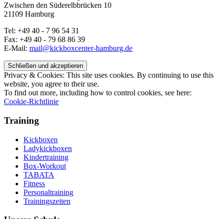
Zwischen den Süderelbbrücken 10
21109 Hamburg
Tel: +49 40 - 7 96 54 31
Fax: +49 40 - 79 68 86 39
E-Mail:
mail@kickboxcenter-hamburg.de
Privacy & Cookies: This site uses cookies. By continuing to use this
website, you agree to their use.
To find out more, including how to control cookies, see here:
Cookie-Richtlinie
Training
Kickboxen
Ladykickboxen
Kindertraining
Box-Workout
TABATA
Fitness
Personaltraining
Trainingszeiten