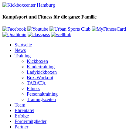
Kampfsport und Fitness für die ganze Familie
Startseite
News
Training
Kickboxen
Kindertraining
Ladykickboxen
Box-Workout
TABATA
Fitness
Personaltraining
Trainingszeiten
Team
Ehrentafel
Erfolge
Fördermitglieder
Partner