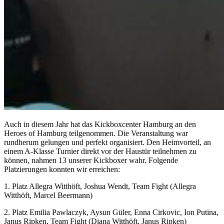
Auch in diesem Jahr hat das Kickboxcenter Hamburg an den
Heroes of Hamburg teilgenommen. Die Veranstaltung war
rundherum gelungen und perfekt organisiert. Den Heimvorteil, an
einem A-Klasse Turnier direkt vor der Haustür teilnehmen zu
können, nahmen 13 unserer Kickboxer wahr. Folgende
Platzierungen konnten wir erreichen:
1. Platz Allegra Witthöft, Joshua Wendt, Team Fight (Allegra
Witthöft, Marcel Beermann)
2. Platz Emilia Pawlaczyk, Aysun Güler, Enna Cirkovic, Ion Putina,
Janus Ripken, Team Fight (Diana Witthöft, Janus Ripken)