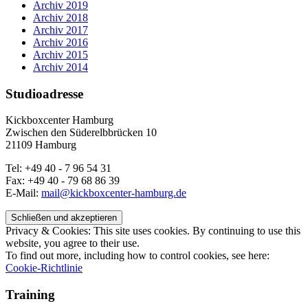
Archiv 2019
Archiv 2018
Archiv 2017
Archiv 2016
Archiv 2015
Archiv 2014
Studioadresse
Kickboxcenter Hamburg
Zwischen den Süderelbbrücken 10
21109 Hamburg
Tel: +49 40 - 7 96 54 31
Fax: +49 40 - 79 68 86 39
E-Mail:
mail@kickboxcenter-hamburg.de
Privacy & Cookies: This site uses cookies. By continuing to use this
website, you agree to their use.
To find out more, including how to control cookies, see here:
Cookie-Richtlinie
Training