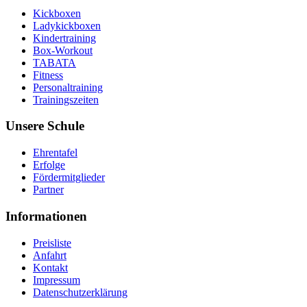
Kickboxen
Ladykickboxen
Kindertraining
Box-Workout
TABATA
Fitness
Personaltraining
Trainingszeiten
Unsere Schule
Ehrentafel
Erfolge
Fördermitglieder
Partner
Informationen
Preisliste
Anfahrt
Kontakt
Impressum
Datenschutzerklärung