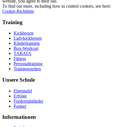
website, you agree to their use.
To find out more, including how to control cookies, see here:
Cookie-Richtlinie
Training
Kickboxen
Ladykickboxen
Kindertraining
Box-Workout
TABATA
Fitness
Personaltraining
Trainingszeiten
Unsere Schule
Ehrentafel
Erfolge
Fördermitglieder
Partner
Informationen