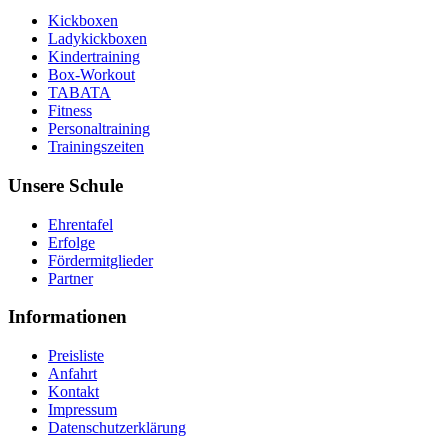
Kickboxen
Ladykickboxen
Kindertraining
Box-Workout
TABATA
Fitness
Personaltraining
Trainingszeiten
Unsere Schule
Ehrentafel
Erfolge
Fördermitglieder
Partner
Informationen
Preisliste
Anfahrt
Kontakt
Impressum
Datenschutzerklärung