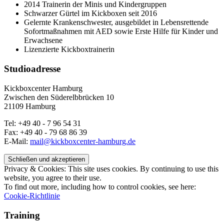
2014 Trainerin der Minis und Kindergruppen
Schwarzer Gürtel im Kickboxen seit 2016
Gelernte Krankenschwester, ausgebildet in Lebensrettende
Sofortmaßnahmen mit AED sowie Erste Hilfe für Kinder und
Erwachsene
Lizenzierte Kickboxtrainerin
Studioadresse
Kickboxcenter Hamburg
Zwischen den Süderelbbrücken 10
21109 Hamburg
Tel: +49 40 - 7 96 54 31
Fax: +49 40 - 79 68 86 39
E-Mail:
mail@kickboxcenter-hamburg.de
Privacy & Cookies: This site uses cookies. By continuing to use this
website, you agree to their use.
To find out more, including how to control cookies, see here:
Cookie-Richtlinie
Training