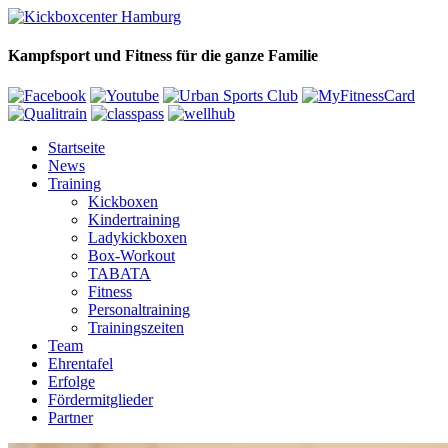
Kampfsport und Fitness für die ganze Familie
Startseite
News
Training
Kickboxen
Kindertraining
Ladykickboxen
Box-Workout
TABATA
Fitness
Personaltraining
Trainingszeiten
Team
Ehrentafel
Erfolge
Fördermitglieder
Partner