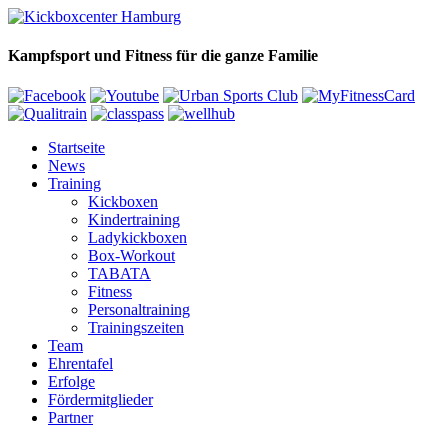
Kampfsport und Fitness für die ganze Familie
Startseite
News
Training
Kickboxen
Kindertraining
Ladykickboxen
Box-Workout
TABATA
Fitness
Personaltraining
Trainingszeiten
Team
Ehrentafel
Erfolge
Fördermitglieder
Partner