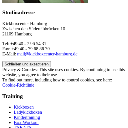
Studioadresse
Kickboxcenter Hamburg
Zwischen den Süderelbbrücken 10
21109 Hamburg
Tel: +49 40 - 7 96 54 31
Fax: +49 40 - 79 68 86 39
E-Mail:
mail@kickboxcenter-hamburg.de
Privacy & Cookies: This site uses cookies. By continuing to use this
website, you agree to their use.
To find out more, including how to control cookies, see here:
Cookie-Richtlinie
Training
Kickboxen
Ladykickboxen
Kindertraining
Box-Workout
TABATA