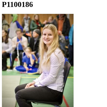
P1100186