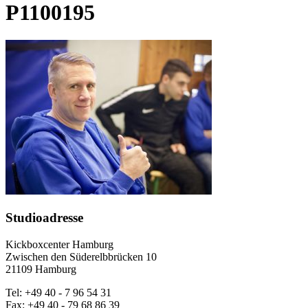
P1100195
Studioadresse
Kickboxcenter Hamburg
Zwischen den Süderelbbrücken 10
21109 Hamburg
Tel: +49 40 - 7 96 54 31
Fax: +49 40 - 79 68 86 39