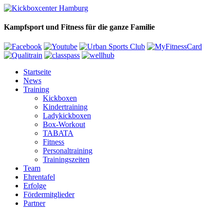
Kampfsport und Fitness für die ganze Familie
Startseite
News
Training
Kickboxen
Kindertraining
Ladykickboxen
Box-Workout
TABATA
Fitness
Personaltraining
Trainingszeiten
Team
Ehrentafel
Erfolge
Fördermitglieder
Partner