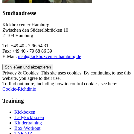
Studioadresse
Kickboxcenter Hamburg
Zwischen den Süderelbbrücken 10
21109 Hamburg
Tel: +49 40 - 7 96 54 31
Fax: +49 40 - 79 68 86 39
E-Mail:
mail@kickboxcenter-hamburg.de
Privacy & Cookies: This site uses cookies. By continuing to use this
website, you agree to their use.
To find out more, including how to control cookies, see here:
Cookie-Richtlinie
Training
Kickboxen
Ladykickboxen
Kindertraining
Box-Workout
TABATA