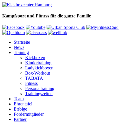
Kampfsport und Fitness für die ganze Familie
Startseite
News
Training
Kickboxen
Kindertraining
Ladykickboxen
Box-Workout
TABATA
Fitness
Personaltraining
Trainingszeiten
Team
Ehrentafel
Erfolge
Fördermitglieder
Partner