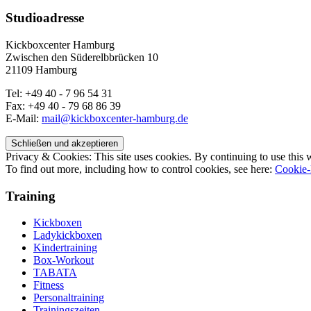
Studioadresse
Kickboxcenter Hamburg
Zwischen den Süderelbbrücken 10
21109 Hamburg
Tel: +49 40 - 7 96 54 31
Fax: +49 40 - 79 68 86 39
E-Mail:
mail@kickboxcenter-hamburg.de
Privacy & Cookies: This site uses cookies. By continuing to use this w
To find out more, including how to control cookies, see here:
Cookie-
Training
Kickboxen
Ladykickboxen
Kindertraining
Box-Workout
TABATA
Fitness
Personaltraining
Trainingszeiten