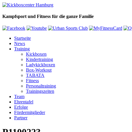
Kampfsport und Fitness für die ganze Familie
Startseite
News
Training
Kickboxen
Kindertraining
Ladykickboxen
Box-Workout
TABATA
Fitness
Personaltraining
Trainingszeiten
Team
Ehrentafel
Erfolge
Fördermitglieder
Partner
P1100223