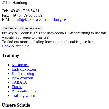
21109 Hamburg
Tel: +49 40 - 7 96 54 31
Fax: +49 40 - 79 68 86 39
E-Mail:
mail@kickboxcenter-hamburg.de
Privacy & Cookies: This site uses cookies. By continuing to use this
website, you agree to their use.
To find out more, including how to control cookies, see here:
Cookie-Richtlinie
Training
Kickboxen
Ladykickboxen
Kindertraining
Box-Workout
TABATA
Fitness
Personaltraining
Trainingszeiten
Unsere Schule