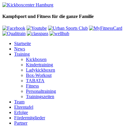
Kampfsport und Fitness für die ganze Familie
Startseite
News
Training
Kickboxen
Kindertraining
Ladykickboxen
Box-Workout
TABATA
Fitness
Personaltraining
Trainingszeiten
Team
Ehrentafel
Erfolge
Fördermitglieder
Partner