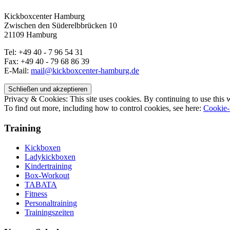
Kickboxcenter Hamburg
Zwischen den Süderelbbrücken 10
21109 Hamburg
Tel: +49 40 - 7 96 54 31
Fax: +49 40 - 79 68 86 39
E-Mail:
mail@kickboxcenter-hamburg.de
Privacy & Cookies: This site uses cookies. By continuing to use this w
To find out more, including how to control cookies, see here:
Cookie-
Training
Kickboxen
Ladykickboxen
Kindertraining
Box-Workout
TABATA
Fitness
Personaltraining
Trainingszeiten