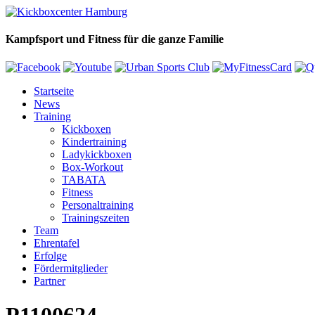
Kampfsport und Fitness für die ganze Familie
Startseite
News
Training
Kickboxen
Kindertraining
Ladykickboxen
Box-Workout
TABATA
Fitness
Personaltraining
Trainingszeiten
Team
Ehrentafel
Erfolge
Fördermitglieder
Partner
P1100624