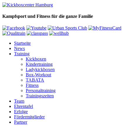
Kampfsport und Fitness für die ganze Familie
Startseite
News
Training
Kickboxen
Kindertraining
Ladykickboxen
Box-Workout
TABATA
Fitness
Personaltraining
Trainingszeiten
Team
Ehrentafel
Erfolge
Fördermitglieder
Partner