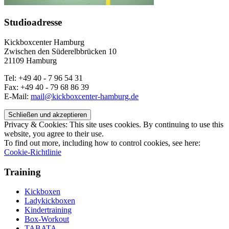
Studioadresse
Kickboxcenter Hamburg
Zwischen den Süderelbbrücken 10
21109 Hamburg
Tel: +49 40 - 7 96 54 31
Fax: +49 40 - 79 68 86 39
E-Mail:
mail@kickboxcenter-hamburg.de
Privacy & Cookies: This site uses cookies. By continuing to use this
website, you agree to their use.
To find out more, including how to control cookies, see here:
Cookie-Richtlinie
Training
Kickboxen
Ladykickboxen
Kindertraining
Box-Workout
TABATA