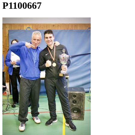
P1100667