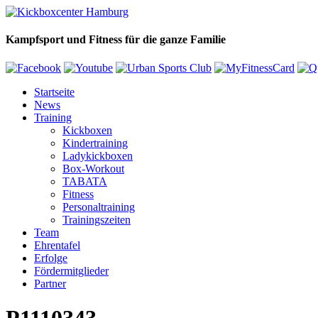
Kampfsport und Fitness für die ganze Familie
Startseite
News
Training
Kickboxen
Kindertraining
Ladykickboxen
Box-Workout
TABATA
Fitness
Personaltraining
Trainingszeiten
Team
Ehrentafel
Erfolge
Fördermitglieder
Partner
P1110343