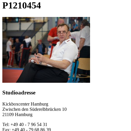
P1210454
Studioadresse
Kickboxcenter Hamburg
Zwischen den Süderelbbrücken 10
21109 Hamburg
Tel: +49 40 - 7 96 54 31
Fax: +49 40 - 79 68 86 39