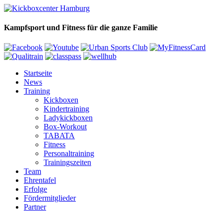
Kampfsport und Fitness für die ganze Familie
Startseite
News
Training
Kickboxen
Kindertraining
Ladykickboxen
Box-Workout
TABATA
Fitness
Personaltraining
Trainingszeiten
Team
Ehrentafel
Erfolge
Fördermitglieder
Partner