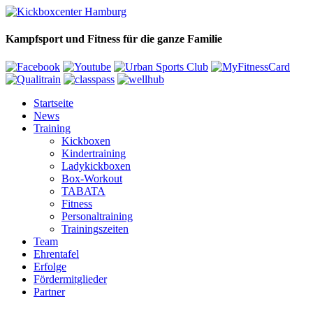
Kampfsport und Fitness für die ganze Familie
Startseite
News
Training
Kickboxen
Kindertraining
Ladykickboxen
Box-Workout
TABATA
Fitness
Personaltraining
Trainingszeiten
Team
Ehrentafel
Erfolge
Fördermitglieder
Partner