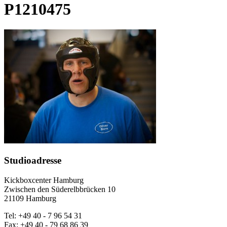
P1210475
Studioadresse
Kickboxcenter Hamburg
Zwischen den Süderelbbrücken 10
21109 Hamburg
Tel: +49 40 - 7 96 54 31
Fax: +49 40 - 79 68 86 39