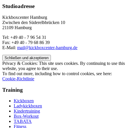
Studioadresse
Kickboxcenter Hamburg
Zwischen den Süderelbbrücken 10
21109 Hamburg
Tel: +49 40 - 7 96 54 31
Fax: +49 40 - 79 68 86 39
E-Mail:
mail@kickboxcenter-hamburg.de
Privacy & Cookies: This site uses cookies. By continuing to use this
website, you agree to their use.
To find out more, including how to control cookies, see here:
Cookie-Richtlinie
Training
Kickboxen
Ladykickboxen
Kindertraining
Box-Workout
TABATA
Fitness