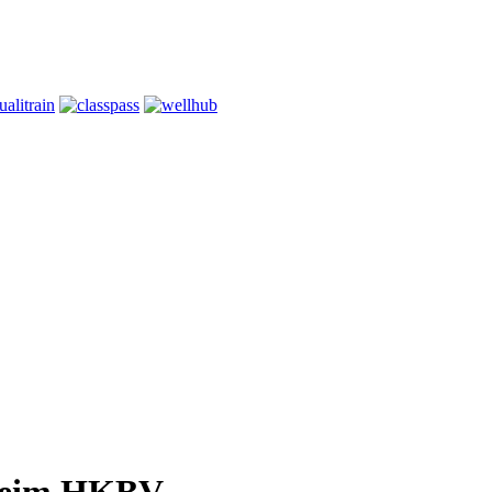
 beim HKBV