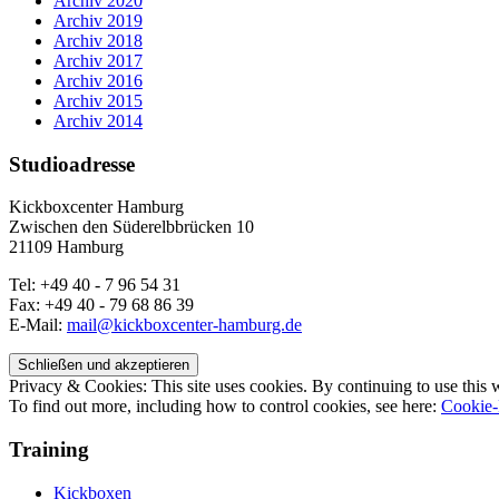
Archiv 2020
Archiv 2019
Archiv 2018
Archiv 2017
Archiv 2016
Archiv 2015
Archiv 2014
Studioadresse
Kickboxcenter Hamburg
Zwischen den Süderelbbrücken 10
21109 Hamburg
Tel: +49 40 - 7 96 54 31
Fax: +49 40 - 79 68 86 39
E-Mail:
mail@kickboxcenter-hamburg.de
Privacy & Cookies: This site uses cookies. By continuing to use this w
To find out more, including how to control cookies, see here:
Cookie-
Training
Kickboxen