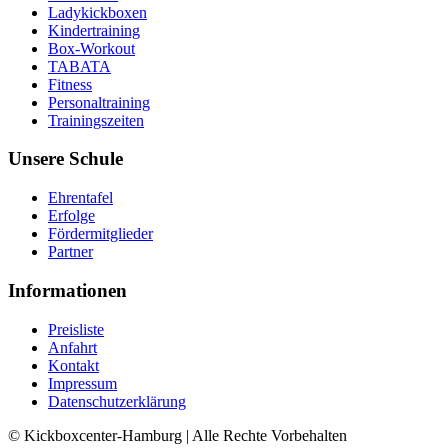
Ladykickboxen
Kindertraining
Box-Workout
TABATA
Fitness
Personaltraining
Trainingszeiten
Unsere Schule
Ehrentafel
Erfolge
Fördermitglieder
Partner
Informationen
Preisliste
Anfahrt
Kontakt
Impressum
Datenschutzerklärung
© Kickboxcenter-Hamburg | Alle Rechte Vorbehalten