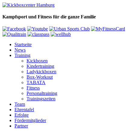
Kampfsport und Fitness für die ganze Familie
Startseite
News
Training
Kickboxen
Kindertraining
Ladykickboxen
Box-Workout
TABATA
Fitness
Personaltraining
Trainingszeiten
Team
Ehrentafel
Erfolge
Fördermitglieder
Partner