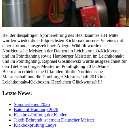
Bei der diesjährigen Sportlerehrung des Bezirksamtes HH-Mitte
wurden wieder die erfolgreichsten Kickboxer unseres Vereines mit
einer Urkunde ausgezeichnet: Allegra Witthöft wurde u.a.
Norddeutsche Meisterin der Damen im Leichtkontakt-Kickboxen
und im Pointfighting sowie Hamburger Meisterin im Leichtkontakt
und im Pointfighting. Raphael Goslinowski wurde ausgezeichnet für
den Titel Hamburger Meister im Pointfighting 2013. Marcel
Beermann erhielt seine Urkunden für die Norddeutsche
Meisterschaft und die Hamburger Meisterschaft 2013 im
Leichtkontakt-Kickboxen. Herzlichen Glückwunsch!!!
Letzte News:
Sommerferien 2026
Battle of Hamburg 2026
Kickbox-Prüfung der Kinder
Jakob Behrendt ist erneut Deutscher Meister!
Kickboxprüfung Ladys