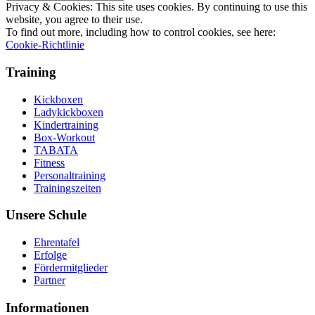
Privacy & Cookies: This site uses cookies. By continuing to use this
website, you agree to their use.
To find out more, including how to control cookies, see here:
Cookie-Richtlinie
Training
Kickboxen
Ladykickboxen
Kindertraining
Box-Workout
TABATA
Fitness
Personaltraining
Trainingszeiten
Unsere Schule
Ehrentafel
Erfolge
Fördermitglieder
Partner
Informationen