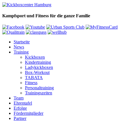
Kampfsport und Fitness für die ganze Familie
Startseite
News
Training
Kickboxen
Kindertraining
Ladykickboxen
Box-Workout
TABATA
Fitness
Personaltraining
Trainingszeiten
Team
Ehrentafel
Erfolge
Fördermitglieder
Partner