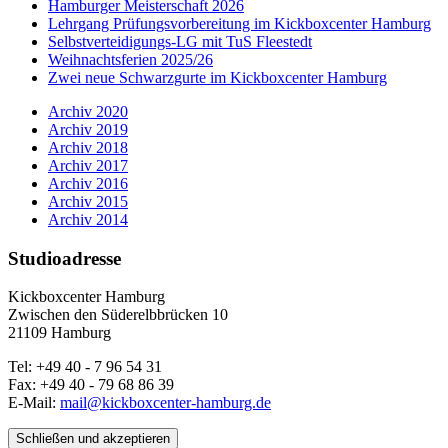
Hamburger Meisterschaft 2026
Lehrgang Prüfungsvorbereitung im Kickboxcenter Hamburg
Selbstverteidigungs-LG mit TuS Fleestedt
Weihnachtsferien 2025/26
Zwei neue Schwarzgurte im Kickboxcenter Hamburg
Archiv 2020
Archiv 2019
Archiv 2018
Archiv 2017
Archiv 2016
Archiv 2015
Archiv 2014
Studioadresse
Kickboxcenter Hamburg
Zwischen den Süderelbbrücken 10
21109 Hamburg
Tel: +49 40 - 7 96 54 31
Fax: +49 40 - 79 68 86 39
E-Mail:
mail@kickboxcenter-hamburg.de