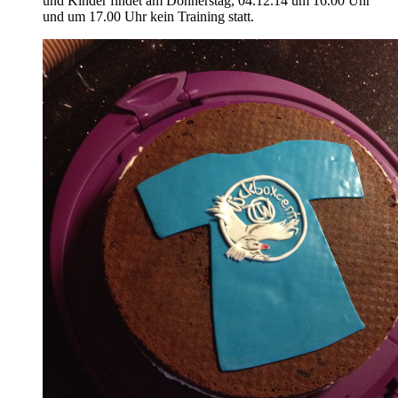
und Kinder findet am Donnerstag, 04.12.14 um 16.00 Uhr
und um 17.00 Uhr kein Training statt.