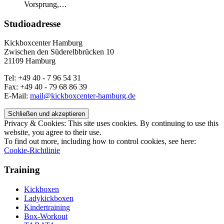
Vorsprung,…
Studioadresse
Kickboxcenter Hamburg
Zwischen den Süderelbbrücken 10
21109 Hamburg
Tel: +49 40 - 7 96 54 31
Fax: +49 40 - 79 68 86 39
E-Mail:
mail@kickboxcenter-hamburg.de
Privacy & Cookies: This site uses cookies. By continuing to use this
website, you agree to their use.
To find out more, including how to control cookies, see here:
Cookie-Richtlinie
Training
Kickboxen
Ladykickboxen
Kindertraining
Box-Workout