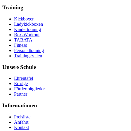
Training
Kickboxen
Ladykickboxen
Kindertraining
Box-Workout
TABATA
Fitness
Personaltraining
Trainingszeiten
Unsere Schule
Ehrentafel
Erfolge
Fördermitglieder
Partner
Informationen
Preisliste
Anfahrt
Kontakt