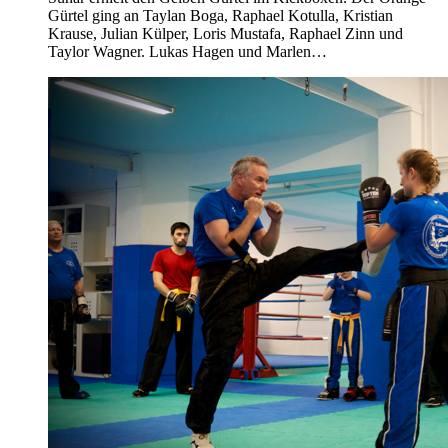
Gürtel ging an Taylan Boga, Raphael Kotulla, Kristian
Krause, Julian Külper, Loris Mustafa, Raphael Zinn und
Taylor Wagner. Lukas Hagen und Marlen…