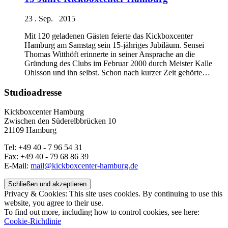
23 . Sep. 2015
Mit 120 geladenen Gästen feierte das Kickboxcenter
Hamburg am Samstag sein 15-jähriges Jubiläum. Sensei
Thomas Witthöft erinnerte in seiner Ansprache an die
Gründung des Clubs im Februar 2000 durch Meister Kalle
Ohlsson und ihn selbst. Schon nach kurzer Zeit gehörte…
Studioadresse
Kickboxcenter Hamburg
Zwischen den Süderelbbrücken 10
21109 Hamburg
Tel: +49 40 - 7 96 54 31
Fax: +49 40 - 79 68 86 39
E-Mail:
mail@kickboxcenter-hamburg.de
Privacy & Cookies: This site uses cookies. By continuing to use this
website, you agree to their use.
To find out more, including how to control cookies, see here:
Cookie-Richtlinie