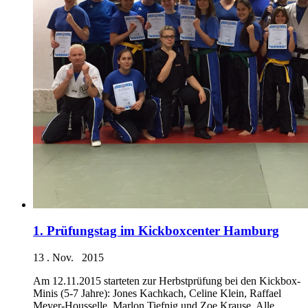
1. Prüfungstag im Kickboxcenter Hamburg
13 . Nov. 2015
Am 12.11.2015 starteten zur Herbstprüfung bei den Kickbox-
Minis (5-7 Jahre): Jones Kachkach, Celine Klein, Raffael
Meyer-Housselle, Marlon Tiefnig und Zoe Krause. Alle