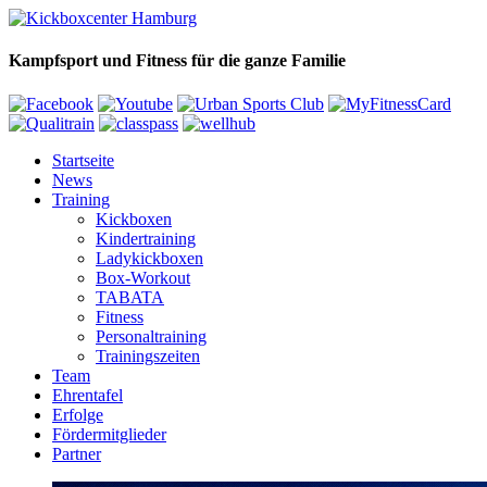
Kampfsport und Fitness für die ganze Familie
Startseite
News
Training
Kickboxen
Kindertraining
Ladykickboxen
Box-Workout
TABATA
Fitness
Personaltraining
Trainingszeiten
Team
Ehrentafel
Erfolge
Fördermitglieder
Partner